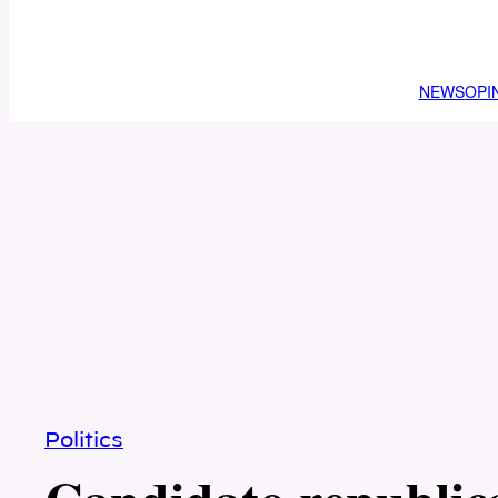
NEWS
OPI
Politics