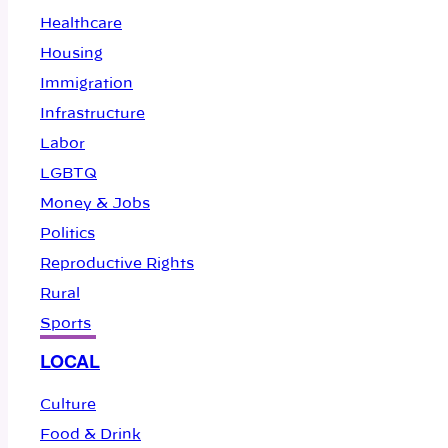
Healthcare
Housing
Immigration
Infrastructure
Labor
LGBTQ
Money & Jobs
Politics
Reproductive Rights
Rural
Sports
LOCAL
Culture
Food & Drink