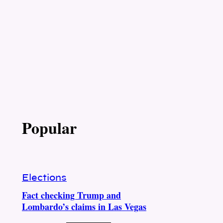
Popular
Elections
Fact checking Trump and
Lombardo’s claims in Las Vegas