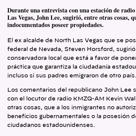
Durante una entrevista con una estación de radio 
Las Vegas, John Lee, sugirió, entre otras cosas, q
indocume
ntados poseer propiedades.
El ex alcalde de North Las Vegas que se pos
federal de Nevada, Steven Horsford, sugirió
conservadora local que está a favor de poner 
práctica que garantiza la ciudadanía estadou
incluso si sus padres emigraron de otro país
Los comentarios del republicano John Lee 
con el locutor de radio KMZQ-AM Kevin Wall el
otras cosas, que a los inmigrantes no autoriz
beneficios gubernamentales o la posesión 
ciudadanos estadounidenses.