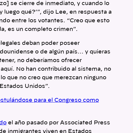
zo] se cierre de inmediato, y cuando lo
y luego qué?’”, dijo Lee, en respuesta a
do entre los votantes. “Creo que esto
la, es un completo crimen”.
 ilegales deban poder poseer
dounidense o de algún país… y quieras
 tener, no deberíamos ofrecer
 aquí. No han contribuido al sistema, no
 lo que no creo que merezcan ninguno
n Estados Unidos”.
ostulándose para el Congreso como
ado
el año pasado por Associated Press
de inmigrantes viven en Estados