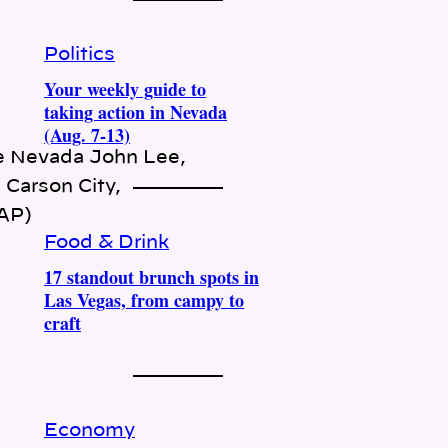
Politics
Your weekly guide to
taking action in Nevada
(Aug. 7-13)
de Nevada John Lee,
 Carson City,
 AP)
Food & Drink
17 standout brunch spots in
Las Vegas, from campy to
craft
Economy