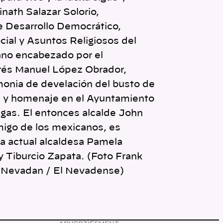
nath Salazar Solorio,
e Desarrollo Democrático,
cial y Asuntos Religiosos del
no encabezado por el
rés Manuel López Obrador,
monia de develación del busto de
 y homenaje en el Ayuntamiento
gas. El entonces alcalde John
migo de los mexicanos, es
la actual alcaldesa Pamela
Tiburcio Zapata. (Foto Frank
e Nevadan / El Nevadense)