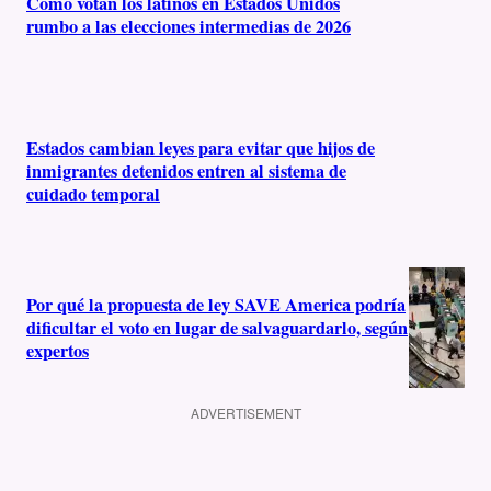
Cómo votan los latinos en Estados Unidos
rumbo a las elecciones intermedias de 2026
Estados cambian leyes para evitar que hijos de
inmigrantes detenidos entren al sistema de
cuidado temporal
Por qué la propuesta de ley SAVE America podría
dificultar el voto en lugar de salvaguardarlo, según
expertos
ADVERTISEMENT