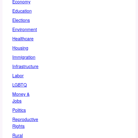
Economy
Education
Elections
Environment
Healthcare
Housing
Immigration
Infrastructure
Labor
LGBTQ
Money &
Jobs
Politics
Reproductive
Rights
Rural