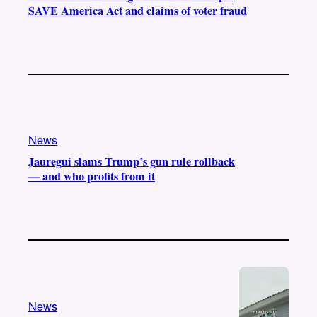
SAVE America Act and claims of voter fraud
News
Jauregui slams Trump’s gun rule rollback
— and who profits from it
News