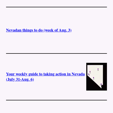
Nevadan things to do (week of Aug. 3)
Your weekly guide to taking action in Nevada
(July 31-Aug. 6)