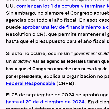
UU.
comienzan los 1 de octubre y terminan 
Sin embargo, no siempre el Congreso aprueba
agencias por todo el año fiscal. En esos caso
puede
aprobar una ley de financiamiento a c
Resolution o CR), que permite mantener el g
hasta que el presupuesto para el año fiscal
government shut
Si esto no ocurre, ocurre un “
shutdown
varias agencias federales tienen q
un
hasta que el Congreso apruebe una nueva ley de
por el presidente
l
, explica
a organización no p
Federal Responsable
(CRFB).
El 25 de septiembre de 2024 se aprobó un
hasta el 20 de diciembre de 2024
. En dici