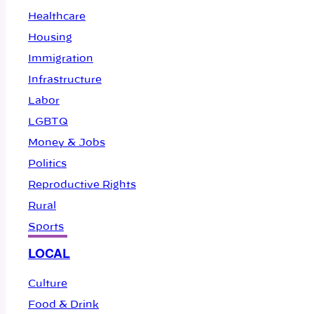
Healthcare
Housing
Immigration
Infrastructure
Labor
LGBTQ
Money & Jobs
Politics
Reproductive Rights
Rural
Sports
LOCAL
Culture
Food & Drink