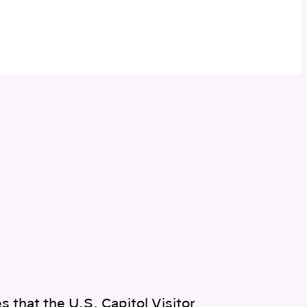
 that the U.S. Capitol Visitor