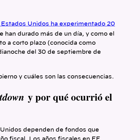
os Estados Unidos ha experimentado 20
ue han durado más de un día, y como el
to a corto plazo (conocida como
dianoche del 30 de septiembre de
bierno y cuáles son las consecuencias.
y por qué ocurrió el
tdown
os Unidos dependen de fondos que
o fiscal. Los años fiscales en EE.