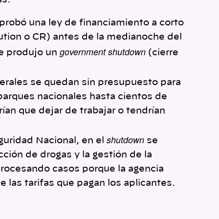
as:
probó una ley de financiamiento a corto
tion o CR) antes de la medianoche del
government shutdown
se produjo un
(cierre
derales se quedan sin presupuesto para
parques nacionales hasta cientos de
an que dejar de trabajar o tendrían
shutdown
uridad Nacional, en el
se
ción de drogas y la gestión de la
 procesando casos porque la agencia
e las tarifas que pagan los aplicantes.