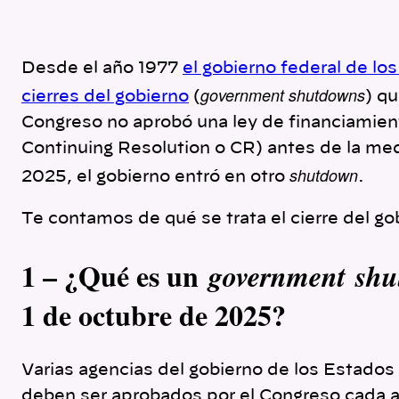
Desde el año 1977
el gobierno federal de l
government
shutdowns
cierres del gobierno
(
) q
Congreso no aprobó una ley de financiamien
Continuing Resolution o CR) antes de la me
shutdown
2025, el gobierno entró en otro
.
Te contamos de qué se trata el cierre del go
1 – ¿Qué es un
government
shu
1 de octubre de 2025?
Varias agencias del gobierno de los Estad
deben ser aprobados por el Congreso cada añ