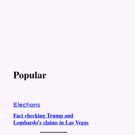
Popular
Elections
Fact checking Trump and
Lombardo’s claims in Las Vegas