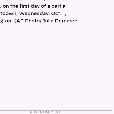
 on the first day of a partial
tdown, Wednesday, Oct. 1,
ngton. (AP Photo/Julia Demaree
ADVERTISEMENT