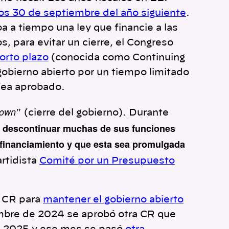
los 30 de septiembre del año siguiente
.
 a tiempo una ley que financie a las
s, para evitar un cierre, el Congreso
orto plazo
(conocida como Continuing
obierno abierto por un tiempo limitado
 sea aprobado.
down
” (cierre del gobierno). Durante
ue descontinuar muchas de sus funciones
 financiamiento y que esta sea promulgada
artidista
Comité por un Presupuesto
a CR para
mantener el gobierno abierto
embre de 2024 se aprobó otra CR que