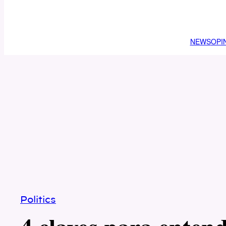
NEWS
OPI
Politics