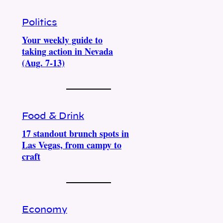
Politics
Your weekly guide to
taking action in Nevada
(Aug. 7-13)
Food & Drink
17 standout brunch spots in
Las Vegas, from campy to
craft
Economy