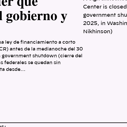
der qué
Center is closed,
el gobierno y
government shu
2025, in Washi
Nikhinson)
a ley de financiamiento a corto
CR) antes de la medianoche del 30
n government shutdown (cierre del
s federales se quedan sin
cta desde…